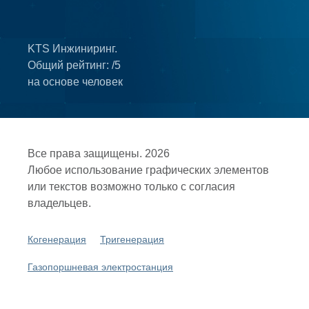
KTS Инжиниринг.
Общий рейтинг:
/5
на основе
человек
Все права защищены. 2026
Любое использование графических элементов
или текстов возможно только с согласия
владельцев.
Когенерация
Тригенерация
Газопоршневая электростанция