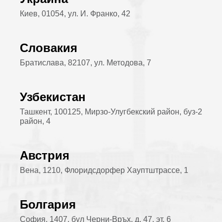
Киев, 01054, ул. И. Франко, 42
Словакия
Братислава, 82107, ул. Методова, 7
Узбекистан
Ташкент, 100125, Мирзо-Улугбекский район, буз-2
район, 4
Австрия
Вена, 1210, Флоридсдорфер Хауптштрассе, 1
Болгария
София, 1407, бул Черни-Връх, д. 47, эт. 6