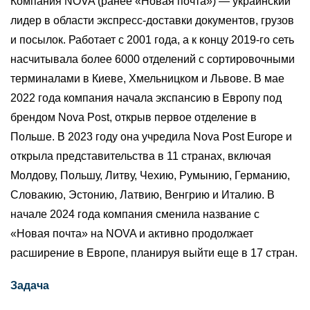
Компания NOVA (ранее «Новая почта») — украинский
лидер в области экспресс-доставки документов, грузов
и посылок. Работает с 2001 года, а к концу 2019-го сеть
насчитывала более 6000 отделений с сортировочными
терминалами в Киеве, Хмельницком и Львове. В мае
2022 года компания начала экспансию в Европу под
брендом Nova Post, открыв первое отделение в
Польше. В 2023 году она учредила Nova Post Europe и
открыла представительства в 11 странах, включая
Молдову, Польшу, Литву, Чехию, Румынию, Германию,
Словакию, Эстонию, Латвию, Венгрию и Италию. В
начале 2024 года компания сменила название с
«Новая почта» на NOVA и активно продолжает
расширение в Европе, планируя выйти еще в 17 стран.
Задача