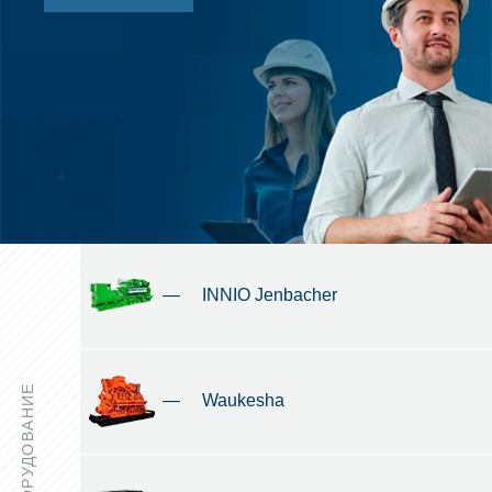
—
INNIO Jenbacher
ОБОРУДОВАНИЕ
—
Waukesha