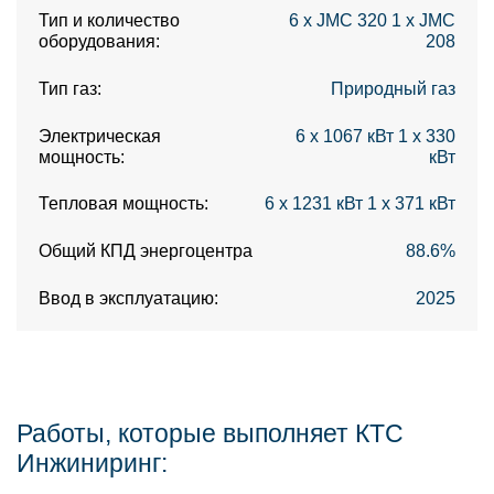
Тип и количество
6 x JMC 320 1 х JMC
оборудования:
208
Тип газ:
Природный газ
Электрическая
6 x 1067 кВт 1 х 330
мощность:
кВт
Тепловая мощность:
6 х 1231 кВт 1 х 371 кВт
Общий КПД энергоцентра
88.6%
Ввод в эксплуатацию:
2025
Работы, которые выполняет КТС
Инжиниринг: