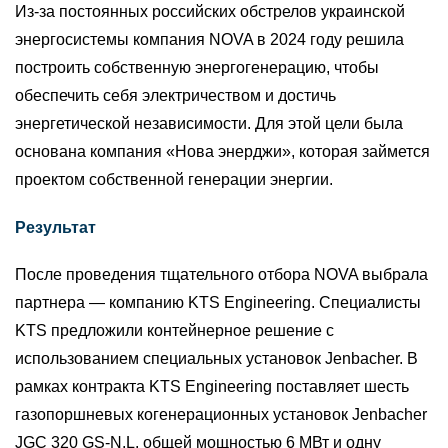
Из-за постоянных российских обстрелов украинской
энергосистемы компания NOVA в 2024 году решила
построить собственную энергогенерацию, чтобы
обеспечить себя электричеством и достичь
энергетической независимости. Для этой цели была
основана компания «Нова энерджи», которая займется
проектом собственной генерации энергии.
Результат
После проведения тщательного отбора NOVA выбрала
партнера — компанию KTS Engineering. Специалисты
KTS предложили контейнерное решение с
использованием специальных установок Jenbacher. В
рамках контракта KTS Engineering поставляет шесть
газопоршневых когенерационных установок Jenbacher
JGC 320 GS-N.L. общей мощностью 6 МВт и одну