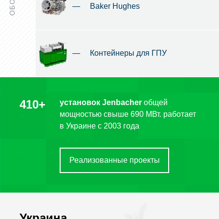
—
Baker Hughes
—
Контейнеры для ГПУ
410+
установок Jenbacher
общей
мощностью свыше 690 МВт. работает
в Украине c 2003 года
Реализованные проекты
Украина