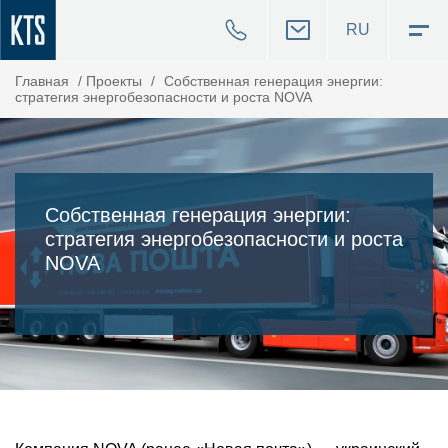
RU
Главная
/
Проекты
/
Собственная генерация энергии:
стратегия энергобезопасности и роста NOVA
Собственная генерация энергии:
стратегия энергобезопасности и роста
NOVA