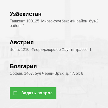
Узбекистан
Ташкент, 100125, Мирзо-Улугбекский район, буз-2
район, 4
Австрия
Вена, 1210, Флоридсдорфер Хауптштрассе, 1
Болгария
София, 1407, бул Черни-Връх, д. 47, эт. 6
Задать вопрос