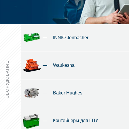
—
INNIO Jenbacher
ОБОРУДОВАНИЕ
—
Waukesha
—
Baker Hughes
—
Контейнеры для ГПУ