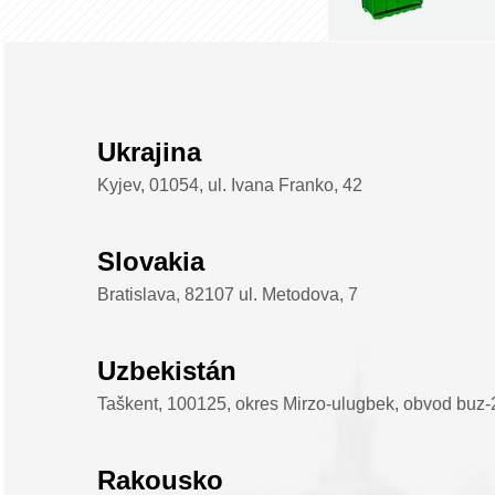
Ukrajina
Kyjev, 01054, ul. Ivana Franko, 42
Slovakia
Bratislava, 82107 ul. Metodova, 7
Uzbekistán
Taškent, 100125, okres Mirzo-ulugbek, obvod buz-2
Rakousko