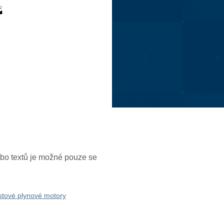

nebo textů je možné pouze se
stové plynové motory