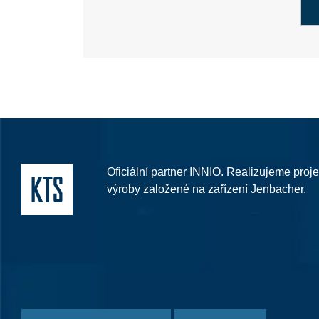
Oficiální partner INNIO. Realizujeme proje
výroby založené na zařízení Jenbacher.