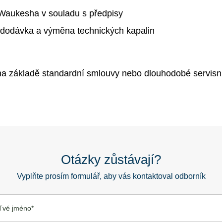
Waukesha v souladu s předpisy
, dodávka a výměna technických kapalin
na základě standardní smlouvy nebo dlouhodobé servisn
Otázky zůstávají?
Vyplňte prosím formulář, aby vás kontaktoval odborník