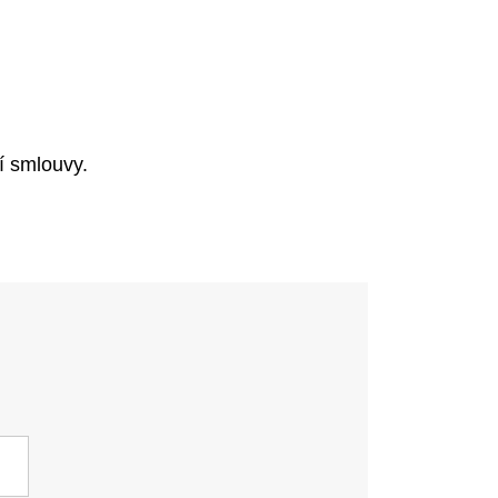
í smlouvy.