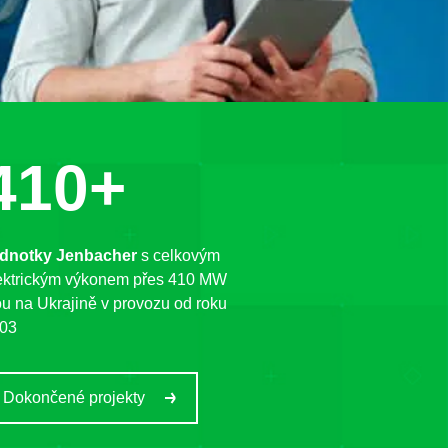
410+
dnotky Jenbacher
s celkovým
ektrickým výkonem přes 410 MW
ou na Ukrajině v provozu od roku
03
Dokončené projekty