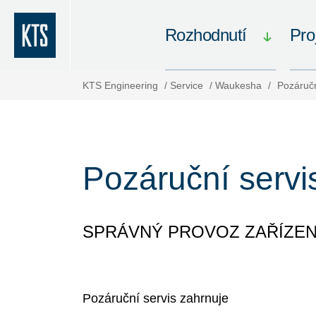
Rozhodnutí
Pro
KTS Engineering
/
Service
/
Waukesha
/
Pozáručn
Pozáruční servi
SPRÁVNÝ PROVOZ ZAŘÍZENÍ
Pozáruční servis zahrnuje