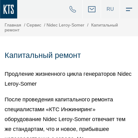
RU
Главная
/
Cервис
/
Nidec Leroy-Somer
/
Капитальный
ремонт
Капитальный ремонт
Продление жизненного цикла генераторов Nidec
Leroy-Somer
После проведения капитального ремонта
специалистами «КТС Инжиниринг»
оборудование Nidec Leroy-Somer отвечает тем
же стандартам, что и новое, прибывшее