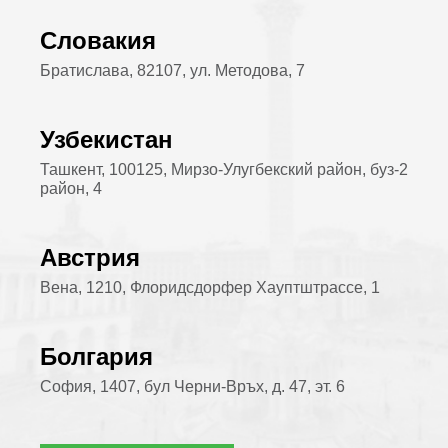
Словакия
Братислава, 82107, ул. Методова, 7
Узбекистан
Ташкент, 100125, Мирзо-Улугбекский район, буз-2
район, 4
Австрия
Вена, 1210, Флоридсдорфер Хауптштрассе, 1
Болгария
София, 1407, бул Черни-Връх, д. 47, эт. 6