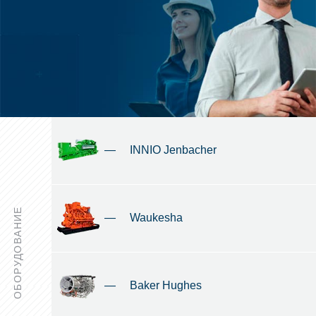
—
INNIO Jenbacher
ОБОРУДОВАНИЕ
—
Waukesha
—
Baker Hughes