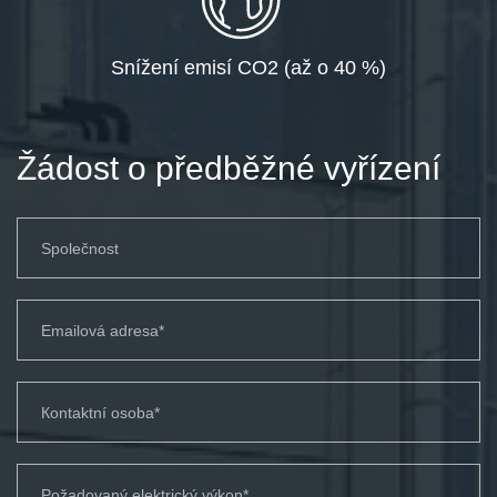
Snížení emisí CO2 (až o 40 %)
Žádost o předběžné vyřízení