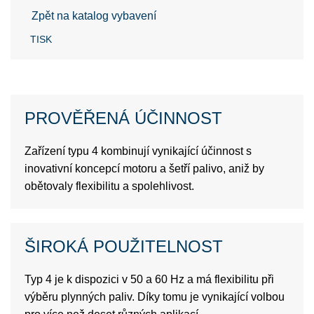
Zpět na katalog vybavení
TISK
PROVĚŘENÁ ÚČINNOST
Zařízení typu 4 kombinují vynikající účinnost s
inovativní koncepcí motoru a šetří palivo, aniž by
obětovaly flexibilitu a spolehlivost.
ŠIROKÁ POUŽITELNOST
Typ 4 je k dispozici v 50 a 60 Hz a má flexibilitu při
výběru plynných paliv. Díky tomu je vynikající volbou