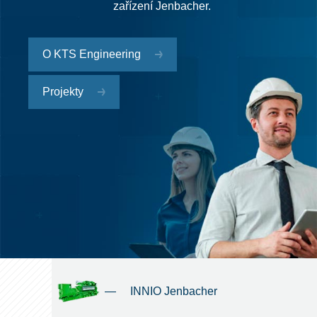
zařízení Jenbacher.
O KTS Engineering
Projekty
—
INNIO Jenbacher