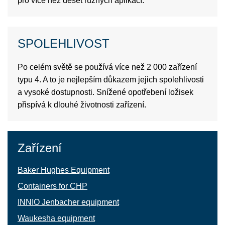
pro více než deset různých aplikací.
SPOLEHLIVOST
Po celém světě se používá více než 2 000 zařízení
typu 4. A to je nejlepším důkazem jejich spolehlivosti
a vysoké dostupnosti. Snížené opotřebení ložisek
přispívá k dlouhé životnosti zařízení.
Zařízení
Baker Hughes Equipment
Containers for СНР
INNIO Jenbacher equipment
Waukesha equipment