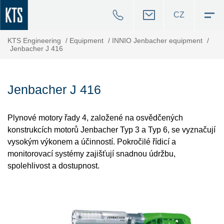
CZ
KTS Engineering
/
Equipment
/
INNIO Jenbacher equipment
/
Jenbacher J 416
Jenbacher J 416
Plynové motory řady 4, založené na osvědčených
konstrukcích motorů Jenbacher Typ 3 a Typ 6, se vyznačují
vysokým výkonem a účinností. Pokročilé řídicí a
monitorovací systémy zajišťují snadnou údržbu,
spolehlivost a dostupnost.