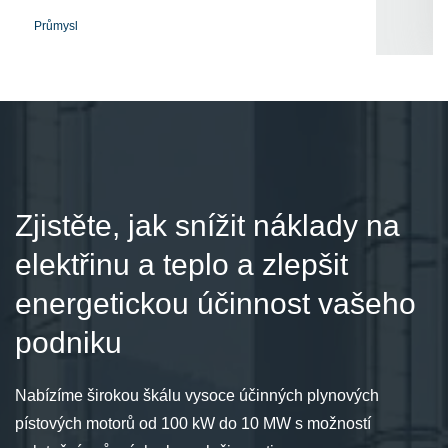
Průmysl
Zjistěte, jak snížit náklady na
elektřinu a teplo a zlepšit
energetickou účinnost vašeho
podniku
Nabízíme širokou škálu vysoce účinných plynových
pístových motorů od 100 kW do 10 MW s možností