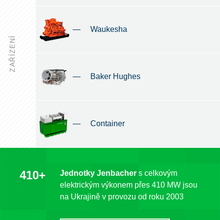
—
Waukesha
ZAŘÍZENÍ
—
Baker Hughes
—
Container
410+
Jednotky Jenbacher
s celkovým
elektrickým výkonem přes 410 MW jsou
na Ukrajině v provozu od roku 2003