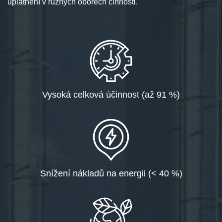
uplatnění v různých oborech činnosti.
Vysoká celková účinnost (až 91 %)
Snížení nákladů na energii (< 40 %)