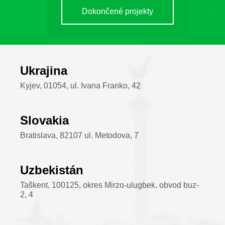
Dokončené projekty
Ukrajina
Kyjev, 01054, ul. Ivana Franko, 42
Slovakia
Bratislava, 82107 ul. Metodova, 7
Uzbekistán
Taškent, 100125, okres Mirzo-ulugbek, obvod buz-
2, 4