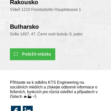
Rakousko
Vídeň 1210 Floridsdorfer Hauptstrasse 1
Bulharsko
Sofie 1407, 47, Černi vrah bulvár, 6. patro
Položit otázku
Přihlaste se k odběru KTS Engineering na
sociálních médiích a získejte odborné informace o
řešeních, funkcích pro různá odvětví a případech v
číslech 🔥🏭 💨