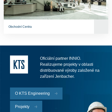
Obchodní Centra
Oficiální partner INNIO.
Realizujeme projekty v oblasti
distribuované výroby založené na
zařízení Jenbacher.
O KTS Engineering
Projekty