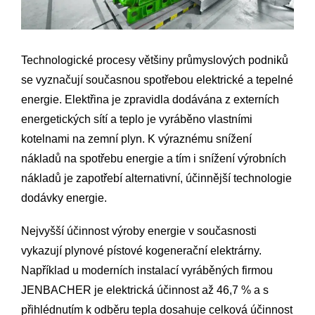
Technologické procesy většiny průmyslových podniků
se vyznačují současnou spotřebou elektrické a tepelné
energie. Elektřina je zpravidla dodávána z externích
energetických sítí a teplo je vyráběno vlastními
kotelnami na zemní plyn. K výraznému snížení
nákladů na spotřebu energie a tím i snížení výrobních
nákladů je zapotřebí alternativní, účinnější technologie
dodávky energie.
Nejvyšší účinnost výroby energie v současnosti
vykazují plynové pístové kogenerační elektrárny.
Například u moderních instalací vyráběných firmou
JENBACHER je elektrická účinnost až 46,7 % a s
přihlédnutím k odběru tepla dosahuje celková účinnost