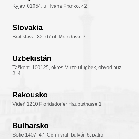
Kyjev, 01054, ul. Ivana Franko, 42
Slovakia
Bratislava, 82107 ul. Metodova, 7
Uzbekistán
Taškent, 100125, okres Mirzo-ulugbek, obvod buz-
2, 4
Rakousko
Vídeň 1210 Floridsdorfer Hauptstrasse 1
Bulharsko
Sofie 1407, 47, Černi vrah bulvár, 6. patro