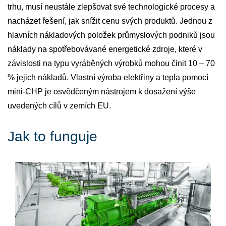
trhu, musí neustále zlepšovat své technologické procesy a
nacházet řešení, jak snížit cenu svých produktů. Jednou z
hlavních nákladových položek průmyslových podniků jsou
náklady na spotřebovávané energetické zdroje, které v
závislosti na typu vyráběných výrobků mohou činit 10 – 70
% jejich nákladů. Vlastní výroba elektřiny a tepla pomocí
mini-CHP je osvědčeným nástrojem k dosažení výše
uvedených cílů v zemích EU.
Jak to funguje