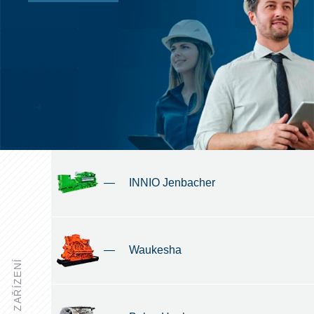
—
INNIO Jenbacher
—
Waukesha
ZAŘÍZENÍ