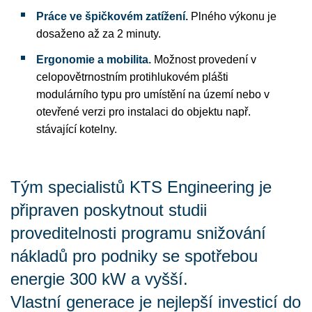
Práce ve špičkovém zatížení.
Plného výkonu je
dosaženo až za 2 minuty.
Ergonomie a mobilita.
Možnost provedení v
celopovětrnostním protihlukovém plášti
modulárního typu pro umístění na území nebo v
otevřené verzi pro instalaci do objektu např.
stávající kotelny.
Tým specialistů KTS Engineering je
připraven poskytnout studii
proveditelnosti programu snižování
nákladů pro podniky se spotřebou
energie 300 kW a vyšší.
Vlastní generace je nejlepší investicí do