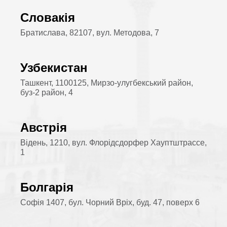
Словакія
Братислава, 82107, вул. Методова, 7
Узбекистан
Ташкент, 1100125, Мирзо-улугбекський район,
буз-2 район, 4
Австрія
Відень, 1210, вул. Флорідсдорфер Хауптштрассе,
1
Болгарія
Софія 1407, бул. Чорний Вріх, буд. 47, поверх 6