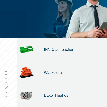
—
INNIO Jenbacher
—
Waukesha
ОБЛАДНАННЯ
—
Baker Hughes