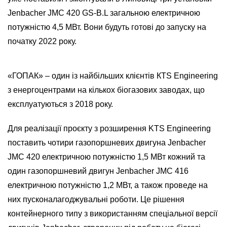
Jenbacher JMC 420 GS-B.L загальною електричною
потужністю 4,5 МВт. Вони будуть готові до запуску на
початку 2022 року.
«ГОПАК» – один із найбільших клієнтів КTS Engineering
з енергоцентрами на кількох біогазових заводах, що
експлуатуються з 2018 року.
Для реалізації проєкту з розширення KTS Engineering
поставить чотири газопоршневих двигуна Jenbacher
JMC 420 електричною потужністю 1,5 МВт кожний та
один газопоршневий двигун Jenbacher JMC 416
електричною потужністю 1,2 МВт, а також проведе на
них пусконалагоджувальні роботи. Це рішення
контейнерного типу з використанням спеціальної версії