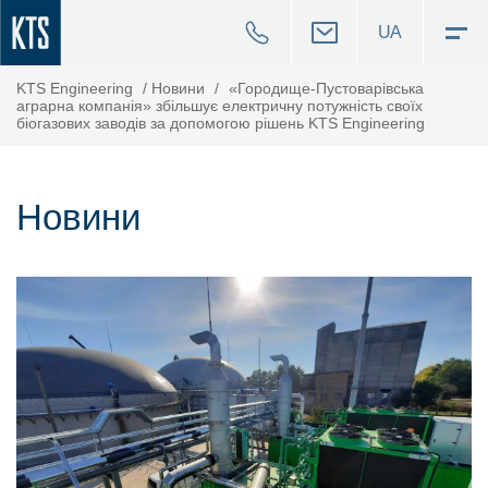
UA
KTS Engineering
/
Новини
/
«Городище-Пустоварівська
аграрна компанія» збільшує електричну потужність своїх
біогазових заводів за допомогою рішень KTS Engineering
Новини