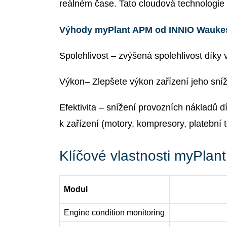
reálném čase. Tato cloudová technologie p
Výhody myPlant APM od INNIO Wauke
Spolehlivost – zvýšená spolehlivost díky
Výkon– Zlepšete výkon zařízení jeho sní
Efektivita – snížení provozních nákladů 
k zařízení (motory, kompresory, platební t
Klíčové vlastnosti myPl
Modul
Engine condition monitoring