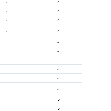
✓
✓
✓
✓
✓
✓
✓
✓
✓
✓
✓
✓
✓
✓
✓