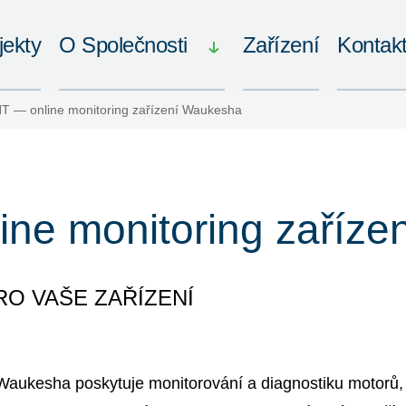
jekty
O Společnosti
Zařízení
Kontak
 — online monitoring zařízení Waukesha
ne monitoring zaříze
RO VAŠE ZAŘÍZENÍ
aukesha poskytuje monitorování a diagnostiku motorů, 