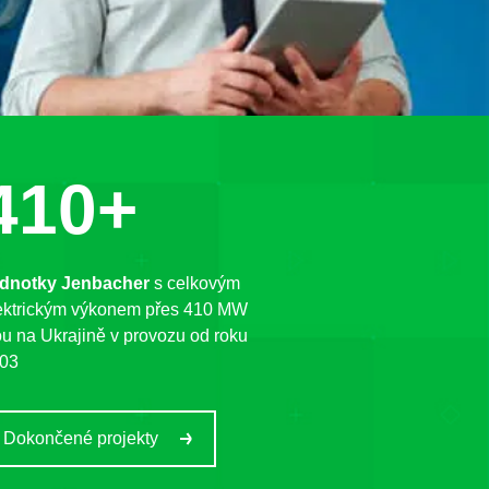
410+
dnotky Jenbacher
s celkovým
ektrickým výkonem přes 410 MW
ou na Ukrajině v provozu od roku
03
Dokončené projekty