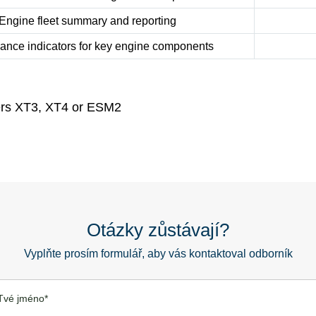
Engine fleet summary and reporting
ance indicators for key engine components
lers XT3, XT4 or ESM2
Otázky zůstávají?
Vyplňte prosím formulář, aby vás kontaktoval odborník