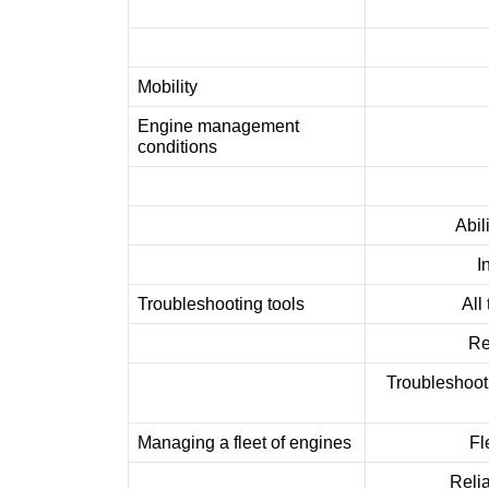
Mobility
Engine management
conditions
Abil
I
Troubleshooting tools
All
Re
Troubleshoot
Managing a fleet of engines
Fl
Relia