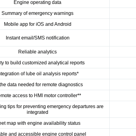
Engine operating data
Summary of emergency warnings
Mobile app for iOS and Android
Instant email/SMS notification
Reliable analytics
ity to build customized analytical reports
ntegration of lube oil analysis reports*
 the data needed for remote diagnostics
mote access to HMI motor controller**
ing tips for preventing emergency departures are
integrated
eet map with engine availability status
ble and accessible engine control panel