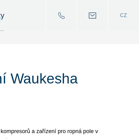
ty
CZ
ní Waukesha
kompresorů a zařízení pro ropná pole v