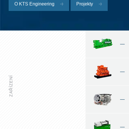
O KTS Engineering
Projekty
—
—
ZAŘÍZENÍ
—
—