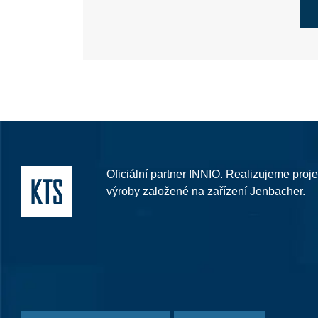
Oficiální partner INNIO. Realizujeme proje
výroby založené na zařízení Jenbacher.