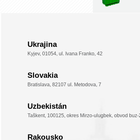
Ukrajina
Kyjev, 01054, ul. Ivana Franko, 42
Slovakia
Bratislava, 82107 ul. Metodova, 7
Uzbekistán
Taškent, 100125, okres Mirzo-ulugbek, obvod buz-2
Rakousko