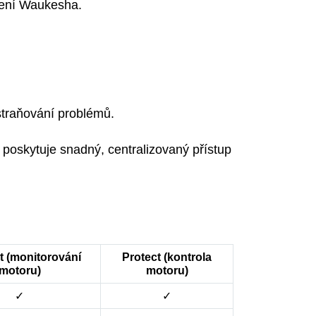
ízení Waukesha.
straňování problémů.
 poskytuje snadný, centralizovaný přístup
 (monitorování
Protect (kontrola
motoru)
motoru)
✓
✓