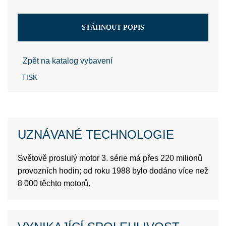
STÁHNOUT POPIS
Zpět na katalog vybavení
TISK
UZNÁVANÉ TECHNOLOGIE
Světově proslulý motor 3. série má přes 220 milionů
provozních hodin; od roku 1988 bylo dodáno více než
8 000 těchto motorů.