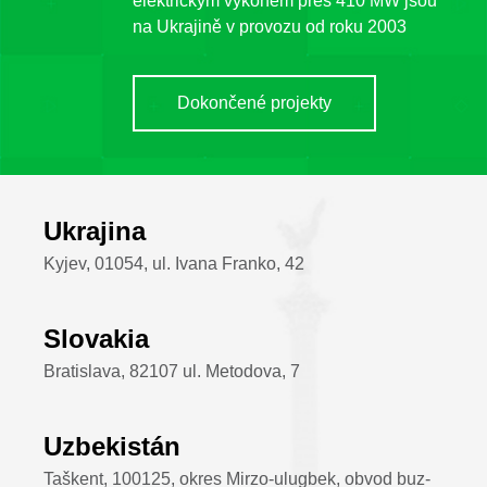
elektrickým výkonem přes 410 MW jsou
na Ukrajině v provozu od roku 2003
Dokončené projekty
Ukrajina
Kyjev, 01054, ul. Ivana Franko, 42
Slovakia
Bratislava, 82107 ul. Metodova, 7
Uzbekistán
Taškent, 100125, okres Mirzo-ulugbek, obvod buz-