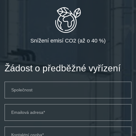
Snížení emisí CO2 (až o 40 %)
Žádost o předběžné vyřízení