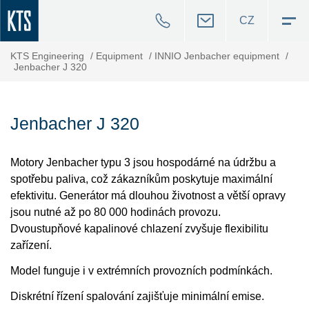
CZ
KTS Engineering
/
Equipment
/
INNIO Jenbacher equipment
/
Jenbacher J 320
Jenbacher J 320
Motory Jenbacher typu 3 jsou hospodárné na údržbu a
spotřebu paliva, což zákazníkům poskytuje maximální
efektivitu. Generátor má dlouhou životnost a větší opravy
jsou nutné až po 80 000 hodinách provozu.
Dvoustupňové kapalinové chlazení zvyšuje flexibilitu
zařízení.
Model funguje i v extrémních provozních podmínkách.
Diskrétní řízení spalování zajišťuje minimální emise.