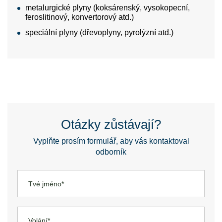
metalurgické plyny (koksárenský, vysokopecní,
feroslitinový, konvertorový atd.)
speciální plyny (dřevoplyny, pyrolýzní atd.)
Otázky zůstávají?
Vyplňte prosím formulář, aby vás kontaktoval
odborník