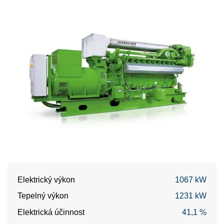
Elektrický výkon
1067 kW
Tepelný výkon
1231 kW
Elektrická účinnost
41,1 %