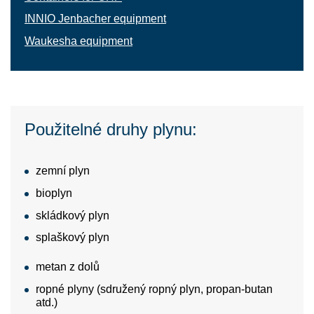
INNIO Jenbacher equipment
Waukesha equipment
Použitelné druhy plynu:
zemní plyn
bioplyn
skládkový plyn
splaškový plyn
metan z dolů
ropné plyny (sdružený ropný plyn, propan-butan
atd.)