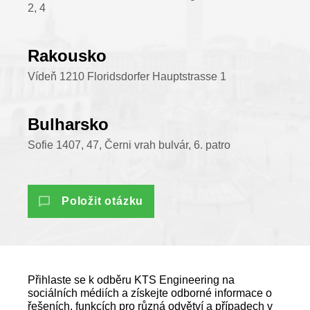
2, 4
Rakousko
Vídeň 1210 Floridsdorfer Hauptstrasse 1
Bulharsko
Sofie 1407, 47, Černi vrah bulvár, 6. patro
Položit otázku
Přihlaste se k odběru KTS Engineering na
sociálních médiích a získejte odborné informace o
řešeních, funkcích pro různá odvětví a případech v