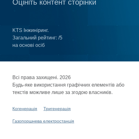
Оцініть контент сторінки
KTS Інжиніринг.
Загальний рейтинг:
/5
на основі
осіб
Всі права захищені. 2026
Будь-яке використання графічних елементів або
текстів можливе лише за згодою власників.
Когенерація
Тригенерація
Газопоршнева електростанція