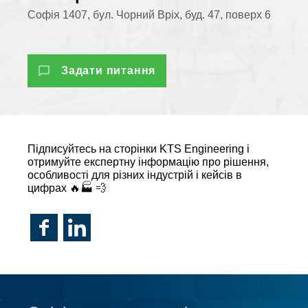
Софія 1407, бул. Чорний Вріх, буд. 47, поверх 6
Задати питання
Підписуйтесь на сторінки KTS Engineering і
отримуйте експертну інформацію про рішення,
особливості для різних індустрій і кейсів в
цифрах 🔥🏭 💨