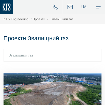
UA
KTS Engineering
/
Проекти
/
Звалищний газ
Проекти Звалищний газ