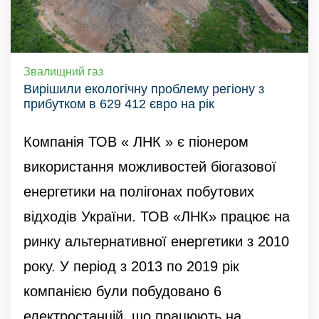
Звалищний газ
Вирішили екологічну проблему регіону з
прибутком в 629 412 євро на рік
Компанія ТОВ « ЛНК » є піонером
використання можливостей біогазової
енергетики на полігонах побутових
відходів України. ТОВ «ЛНК» працює на
ринку альтернативної енергетики з 2010
року. У період з 2013 по 2019 рік
компанією були побудовано 6
електростанцій, що працюють на