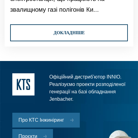
звалищному газі полігонів Ки...
ДОКЛАДНІШЕ
Офіційний дистриб'ютор INNIO.
Реалізуємо проекти розподіленої
генерації на базі обладнання
Jenbacher.
Про КТС Інжиніринг
Проєкти