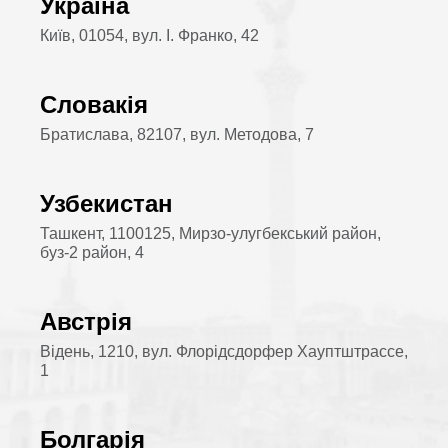
Україна
Київ, 01054, вул. І. Франко, 42
Словакія
Братислава, 82107, вул. Методова, 7
Узбекистан
Ташкент, 1100125, Мирзо-улугбекський район,
буз-2 район, 4
Австрія
Відень, 1210, вул. Флорідсдорфер Хауптштрассе,
1
Болгарія