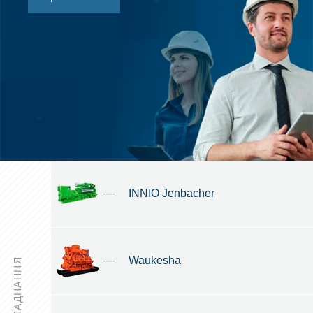
—
INNIO Jenbacher
—
Waukesha
ОБЛАДНАННЯ